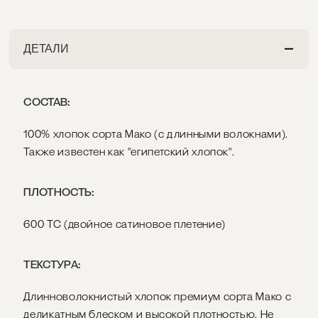
ДЕТАЛИ
СОСТАВ:
100% хлопок сорта Мако (с длинными волокнами).
Также известен как "египетский хлопок".
ПЛОТНОСТЬ:
600 ТС (двойное сатиновое плетение)
ТЕКСТУРА:
Длинноволокнистый хлопок премиум сорта Мако с
деликатным блеском и высокой плотностью. Не