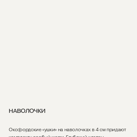
НАВОЛОЧКИ
Оксфордские «ушки» на наволочках в 4 см придают