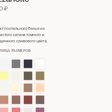
00
₽
кт постельного белья из
истого сатина томного и
щенного сливового цвета.
ЛИЦА РАЗМЕРОВ