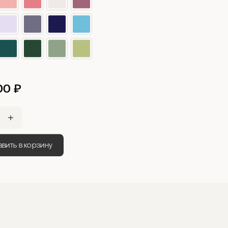
00
₽
вить в корзину