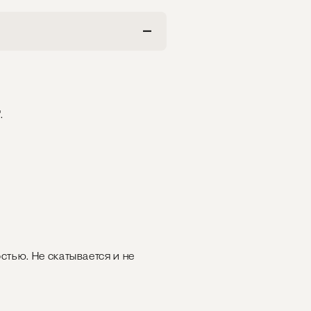
.
тью. Не скатывается и не