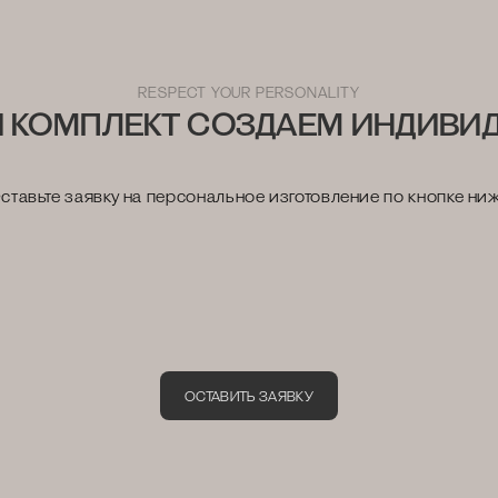
ю расширенную гарантию на изделия нашего интернет-магаз
RESPECT YOUR PERSONALITY
 КОМПЛЕКТ СОЗДАЕМ ИНДИВИ
ставьте заявку на персональное изготовление по кнопке ни
ОСТАВИТЬ ЗАЯВКУ