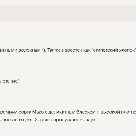
инными волокнами). Также известен как "египетский хлопок"
летение)
емиум сорта Мако с деликатным блеском и высокой плотнос
чность и цвет. Хорошо пропускает воздух.