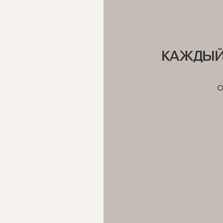
Мы предоставляем бесплатну
КАЖДЫЙ
О