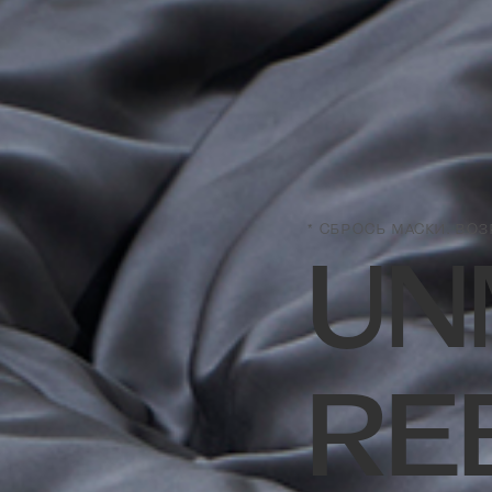
* СБРОСЬ МАСКИ. ВОЗ
UN
RE