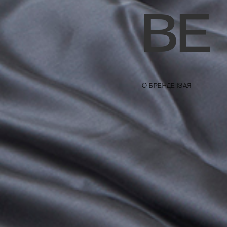
BE
О БРЕНДЕ ISAЯ