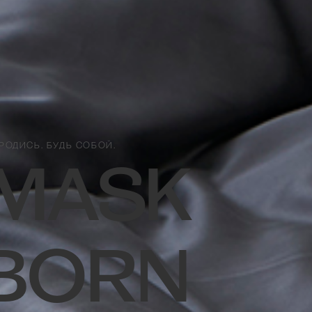
РОДИСЬ. БУДЬ СОБОЙ.
MASK
BORN