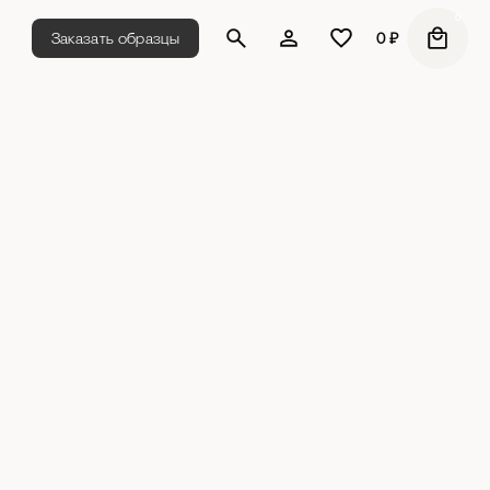
0
Заказать образцы
0
₽