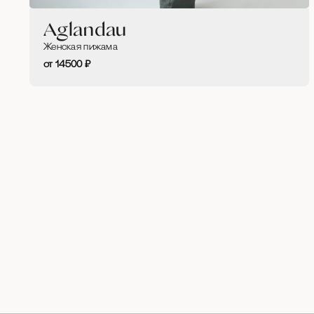
Aglandau
Женская пижама
14500
₽