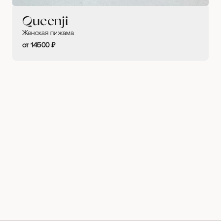
Queenji
Женская пижама
14500
₽