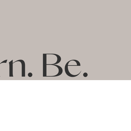
rn.
Be.