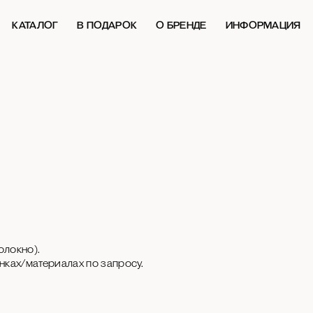
КАТАЛОГ
В ПОДАРОК
О БРЕНДЕ
ИНФОРМАЦИЯ
олокно).
енках/материалах по запросу.