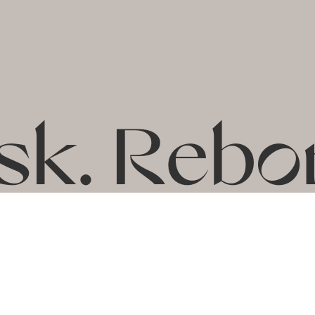
sk.
Rebo
* СБРОСЬ МАСКИ. ВОЗРОДИСЬ. БУДЬ СОБОЙ.