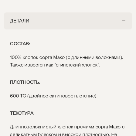
ДЕТАЛИ
СОСТАВ:
100% хлопок сорта Мако (с длинными волокнами).
Также известен как "египетский хлопок".
ПЛОТНОСТЬ:
600 ТС (двойное сатиновое плетение)
ТЕКСТУРА:
Длинноволокнистый хлопок премиум сорта Мако с
деликатным блеском и высокой плотностью. Не