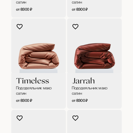
сатин
сатин
8300
₽
8300
₽
Timeless
Jarrah
Пододеяльник мако
Пододеяльник мако
сатин
сатин
8300
₽
8300
₽