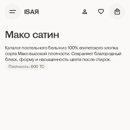
0
ISAЯ
Мако сатин
Каталог постельного белья из 100% египетского хлопка
сорта Мако высокой плотности.
Сохраняет благородный
блеск, форму и насыщенность цвета после стирок.
Плотность: 600 ТС