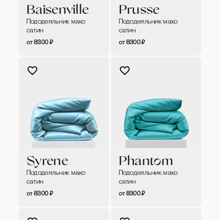
Baisenville
Prusse
Пододеяльник мако
Пододеяльник мако
сатин
сатин
8300
₽
8300
₽
Syrene
Phantom
Пододеяльник мако
Пододеяльник мако
сатин
сатин
8300
₽
8300
₽