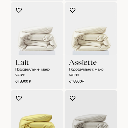
Lait
Assiette
Пододеяльник мако
Пододеяльник мако
сатин
сатин
8300
₽
8300
₽