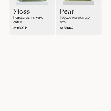
Moss
Pear
Пододеяльник мако
Пододеяльник мако
сатин
сатин
8300
₽
8300
₽