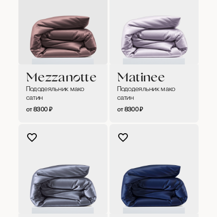
Mezzanotte
Matinee
Пододеяльник мако
Пододеяльник мако
сатин
сатин
8300
₽
8300
₽