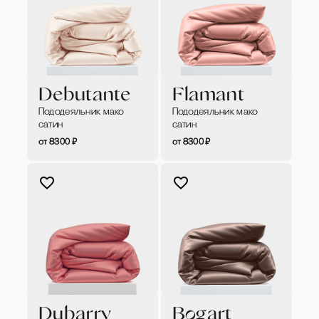
Debutante
Flamant
Пододеяльник мако
Пододеяльник мако
сатин
сатин
8300
₽
8300
₽
Dubarry
Bogart