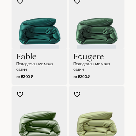
Fable
Fougere
Пододеяльник мако
Пододеяльник мако
сатин
сатин
8300
₽
8300
₽