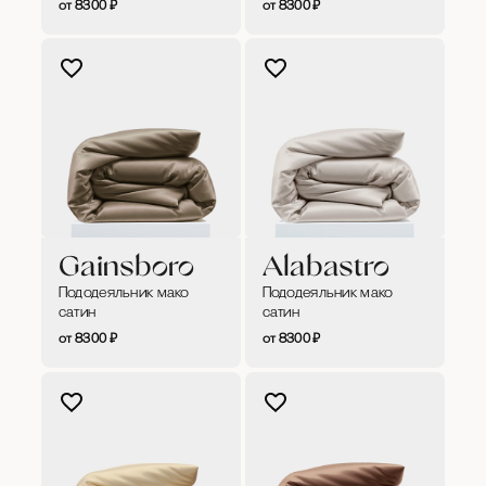
8300
₽
8300
₽
Gainsboro
Alabastro
Пододеяльник мако
Пододеяльник мако
сатин
сатин
8300
₽
8300
₽