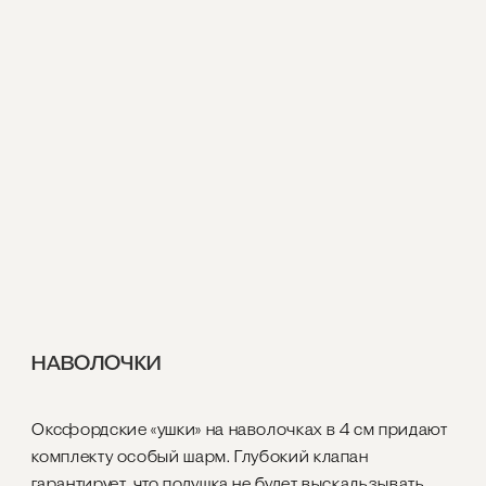
НАВОЛОЧКИ
Оксфордские «ушки» на наволочках в 4 см придают
комплекту особый шарм. Глубокий клапан
гарантирует, что подушка не будет выскальзывать