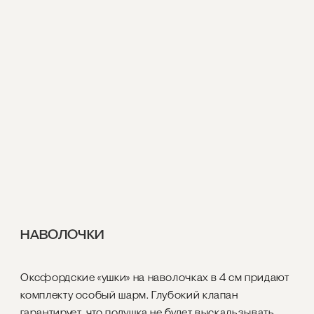
НАВОЛОЧКИ
Оксфордские «ушки» на наволочках в 4 см придают
комплекту особый шарм. Глубокий клапан
гарантирует, что подушка не будет выскальзывать