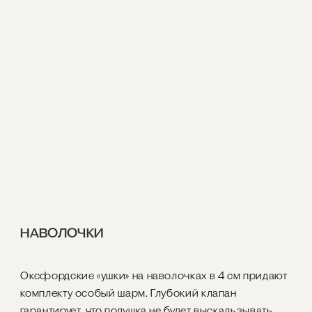
НАВОЛОЧКИ
Оксфордские «ушки» на наволочках в 4 см придают
комплекту особый шарм. Глубокий клапан
гарантирует, что подушка не будет выскальзывать