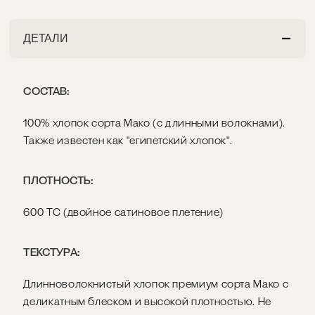
ДЕТАЛИ
СОСТАВ:
100% хлопок сорта Мако (с длинными волокнами).
Также известен как "египетский хлопок".
ПЛОТНОСТЬ:
600 ТС (двойное сатиновое плетение)
ТЕКСТУРА:
Длинноволокнистый хлопок премиум сорта Мако с
деликатным блеском и высокой плотностью. Не