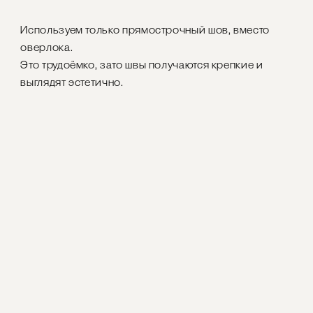
Используем только прямострочный шов, вместо
оверлока.
Это трудоёмко, зато швы получаются крепкие и
выглядят эстетично.