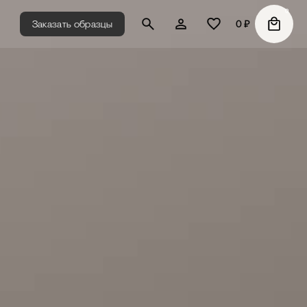
0
Заказать образцы
0
₽