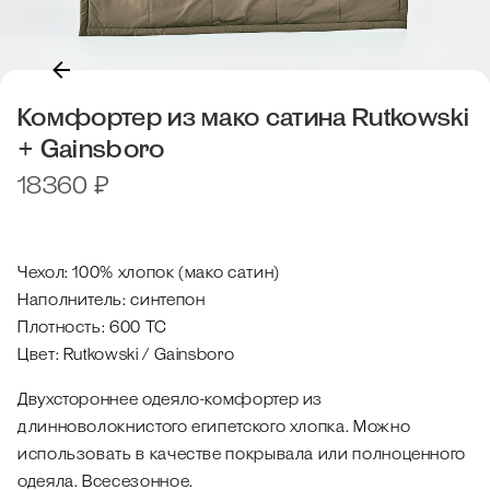
Комфортер из мако сатина Rutkowski
+ Gainsboro
18360
₽
Чехол: 100% хлопок (мако сатин)
Наполнитель: синтепон
Плотность: 600 ТС
Цвет: Rutkowski / Gainsboro
Двухстороннее одеяло-комфортер из
длинноволокнистого египетского хлопка. Можно
использовать в качестве покрывала или полноценного
одеяла. Всесезонное.