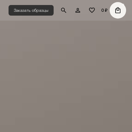
0
Заказать образцы
0
₽