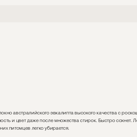
локно австралийского эвкалипта высокого качества с роск
ость и цвет даже после множества стирок. Быстро сохнет. Л
них питомцев легко убирается.