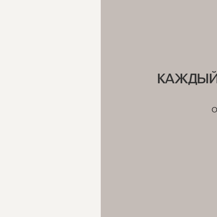
ВОЗВРАТ
Мы предоставляем бесплатну
КАЖДЫЙ
О