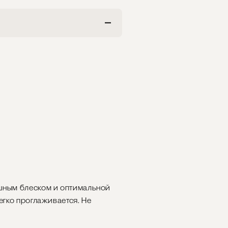
ошным блеском и оптимальной
егко проглаживается. Не