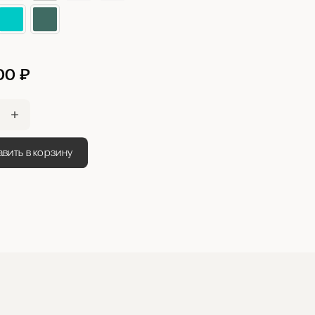
00
₽
вить в корзину