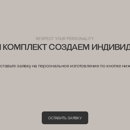
ю расширенную гарантию на изделия нашего интернет-магаз
RESPECT YOUR PERSONALITY
 КОМПЛЕКТ СОЗДАЕМ ИНДИВИ
ставьте заявку на персональное изготовление по кнопке ни
ОСТАВИТЬ ЗАЯВКУ