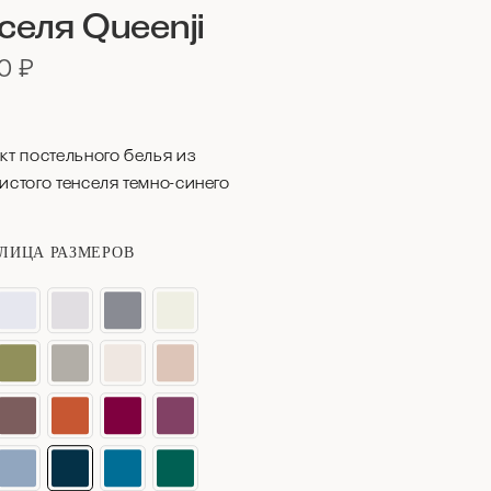
селя Queenji
00
₽
кт постельного белья из
истого тенселя темно-синего
ЛИЦА РАЗМЕРОВ