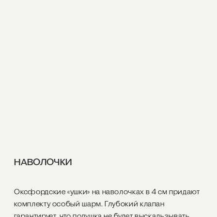
НАВОЛОЧКИ
Оксфордские «ушки» на наволочках в 4 см придают
комплекту особый шарм. Глубокий клапан
гарантирует, что подушка не будет выскальзывать