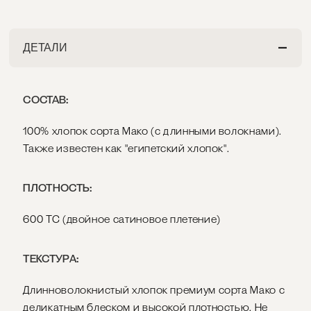
ДЕТАЛИ
СОСТАВ:
100% хлопок сорта Мако (с длинными волокнами).
Также известен как "египетский хлопок".
ПЛОТНОСТЬ:
600 ТС (двойное сатиновое плетение)
ТЕКСТУРА:
Длинноволокнистый хлопок премиум сорта Мако с
деликатным блеском и высокой плотностью. Не