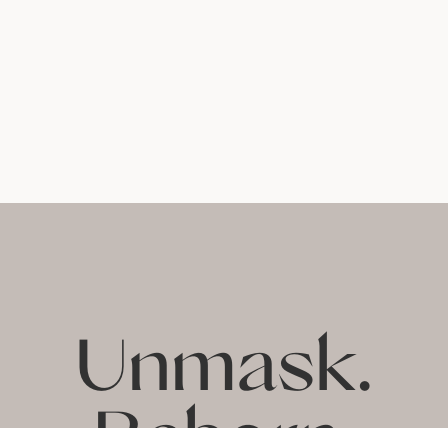
Unmask.
Reborn.