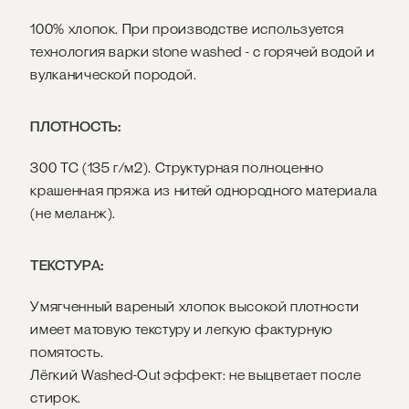
100% хлопок. При производстве используется
технология варки stone washed - с горячей водой и
вулканической породой.
ПЛОТНОСТЬ:
300 ТС (135 г/м2). Структурная полноценно
крашенная пряжа из нитей однородного материала
(не меланж).
ТЕКСТУРА:
Умягченный вареный хлопок высокой плотности
имеет матовую текстуру и легкую фактурную
помятость.
Лёгкий Washed-Out эффект: не выцветает после
стирок.