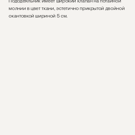
Пододеяльник имеет широкий клапан на потайной
молнии в цвет ткани, эстетично прикрытой двойной
окантовкой шириной 5 см.