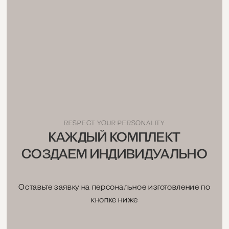
Мы предоставляем бесплатную расширенную
гарантию на изделия нашего интернет-магазина в
60 дней.
RESPECT YOUR PERSONALITY
КАЖДЫЙ КОМПЛЕКТ
СОЗДАЕМ ИНДИВИДУАЛЬНО
Оставьте заявку на персональное изготовление по
кнопке ниже