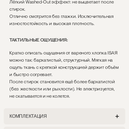
Лёгкий Washed-Out эффект: не выцветает после
стирок.
Отлично смотрится без глажки. Исключительная
изностостойкость и высокая плотность.
ТАКТИЛЬНЫЕ ОЩУЩЕНИЯ:
Кратко описать ощущения от вареного хлопка ISAЯ
можно так: бархатистый, структурный. Мягкая на
ощупь ткань с крепкой конструкцией держит объём
и быстро согревает.
После стирок становится ещё более бархатистой
(без жесткости или рыхлости). Не электризуется,
не скатывается и не колется.
КОМПЛЕКТАЦИЯ