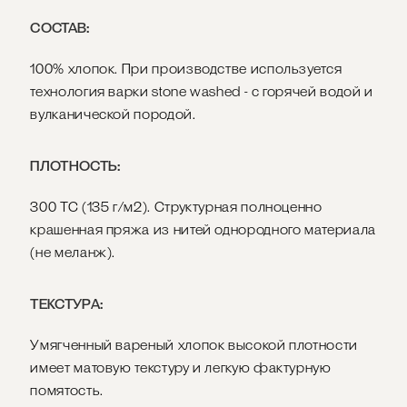
СОСТАВ:
100% хлопок. При производстве используется
технология варки stone washed - с горячей водой и
вулканической породой.
ПЛОТНОСТЬ:
300 ТС (135 г/м2). Структурная полноценно
крашенная пряжа из нитей однородного материала
(не меланж).
ТЕКСТУРА:
Умягченный вареный хлопок высокой плотности
имеет матовую текстуру и легкую фактурную
помятость.