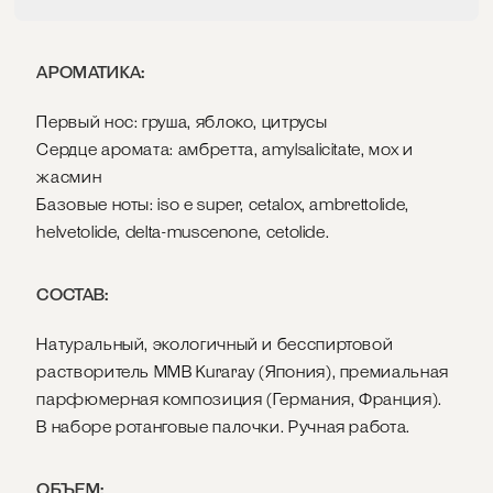
АРОМАТИКА:
Первый нос: груша, яблоко, цитрусы
Сердце аромата: амбретта, amylsalicitate, мох и
жасмин
Базовые ноты: iso e super, cetalox, ambrettolide,
helvetolide, delta-muscenone, cetolide.
СОСТАВ:
Натуральный, экологичный и бесспиртовой
растворитель MMB Kuraray (Япония), премиальная
парфюмерная композиция (Германия, Франция).
В наборе ротанговые палочки. Ручная работа.
ОБЪЕМ: