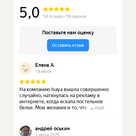
ДОСТАВКА
Стоимость доставки фиксированная и составляет
400 ₽.
Бесплатная доставка для заказов от 10000 ₽.
Доставка осуществляется курьерской службой
СДЭК или Яндекс до двери, либо до пункта выдачи
СДЭК/Яндекс.
ВОЗВРАТ
Ароматические свечи и диффузоры для дома
ручной работы относятся к категории продукции,
которая не подлежит возврату.