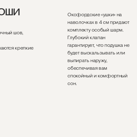
КОШИ
Оксфордские «ушки» на
наволочках в 4 см придают
комплекту особый шарм.
очный шов,
Глубокий клапан
гарантирует, что подушка не
чаются крепкие
будет выскальзывать или
выпирать наружу,
обеспечивая вам
спокойный и комфортный
сон.