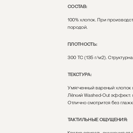
СОСТАВ:
100% хлопок. При производст
породой.
ПЛОТНОСТЬ:
300 ТС (135 г/м2). Структур
ТЕКСТУРА:
Умягченный вареный хлопок в
Лёгкий Washed-Out эффект: н
Отлично смотрится без глажк
ТАКТИЛЬНЫЕ ОЩУЩЕНИЯ:
Кратко описать ощущения от в