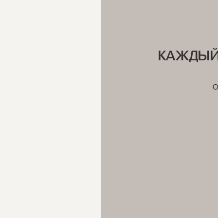
Мы предоставляем бесплатну
КАЖДЫЙ
О