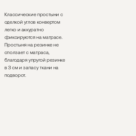
Классические простыни с
оделкой углов конвертом
легко и аккуратно
фиксируются на матрасе.
Простыня на резинке не
сползает с матраса,
благодаря упругой резинке
в 3 см и запасу ткани на
подворот.