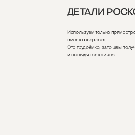
ДЕТАЛИ РОС
Используем только прямостр
вместо оверлока.
Это трудоёмко, зато швы полу
и выглядят эстетично.