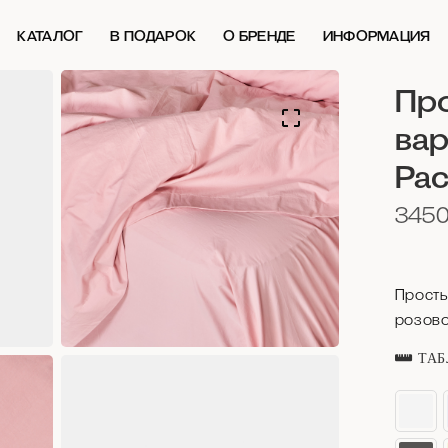
КАТАЛОГ
В ПОДАРОК
О БРЕНДЕ
ИНФОРМАЦИЯ
Пр
вар
Рас
345
Просты
розово
ТАБ