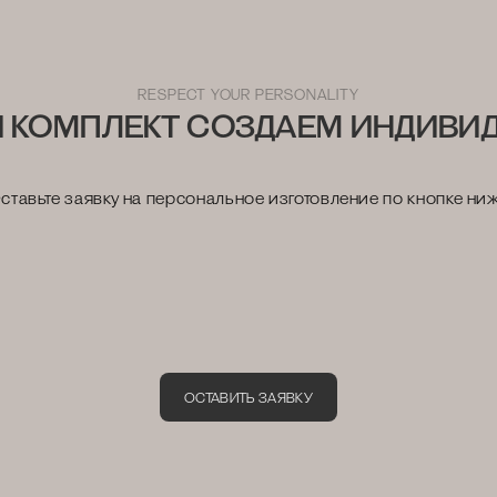
ю расширенную гарантию на изделия нашего интернет-магаз
RESPECT YOUR PERSONALITY
 КОМПЛЕКТ СОЗДАЕМ ИНДИВИ
ставьте заявку на персональное изготовление по кнопке ни
ОСТАВИТЬ ЗАЯВКУ