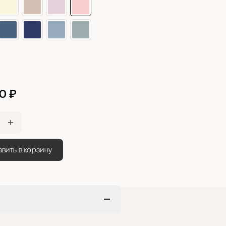
50
₽
вить в корзину