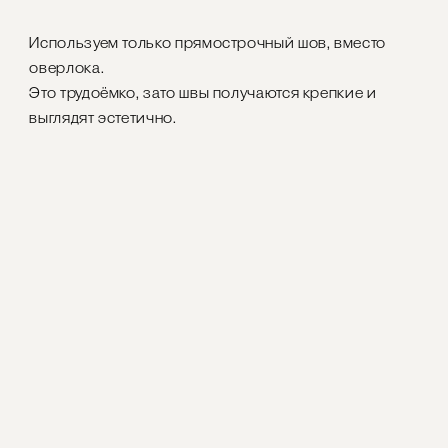
Используем только прямострочный шов, вместо
оверлока.
Это трудоёмко, зато швы получаются крепкие и
выглядят эстетично.