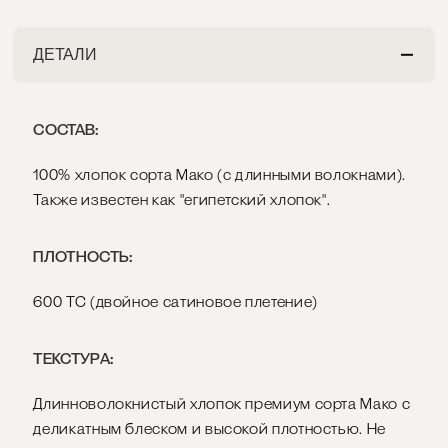
ДЕТАЛИ
СОСТАВ:
100% хлопок сорта Мако (с длинными волокнами).
Также известен как "египетский хлопок".
ПЛОТНОСТЬ:
600 ТС (двойное сатиновое плетение)
ТЕКСТУРА:
Длинноволокнистый хлопок премиум сорта Мако с
деликатным блеском и высокой плотностью. Не